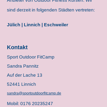
Anbieter von Outdoor Fitness Kursen. Wir
sind derzeit in folgenden Städten vertreten:
Jülich | Linnich | Eschweiler
Kontakt
Sport Outdoor FitCamp
Sandra Pannitz
Auf der Lache 13
52441 Linnich
sandra@sportoutdoorfitcamp.de
Mobil: 0176 20235247