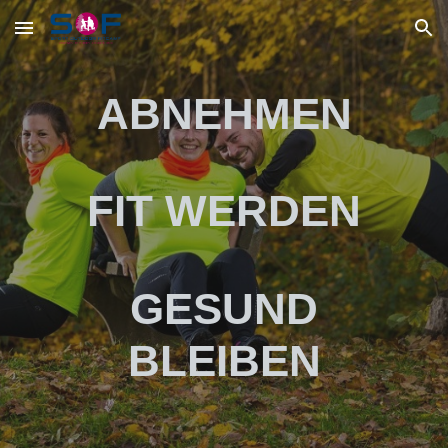
Skip to main content
Skip to navigation
ABNEHMEN
FIT WERDEN
GESUND
BLEIBEN