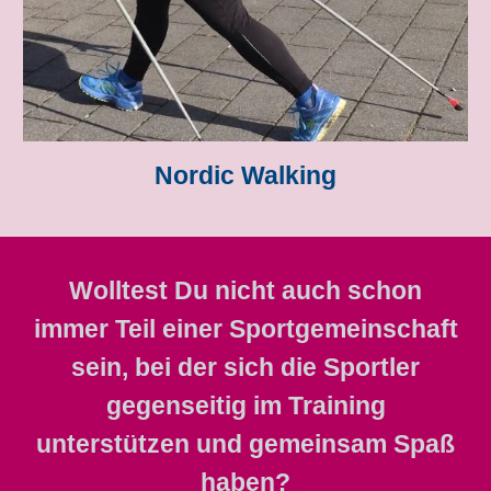
Nordic Walking
Wolltest Du nicht auch schon
immer Teil einer Sportgemeinschaft
sein, bei der sich die Sportler
gegenseitig im Training
unterstützen und gemeinsam Spaß
haben?